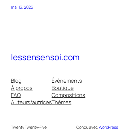
mai 13, 2025
lessensensoi.com
Blog
Évènements
À propos
Boutique
FAQ
Compositions
Auteurs/autrices
Thèmes
Twenty Twenty-Five
Conçu avec
WordPress